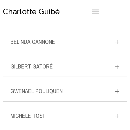
Charlotte Guibé
+
BELINDA CANNONE
+
GILBERT GATORÉ
+
GWENAEL POULIQUEN
+
MICHÈLE TOSI