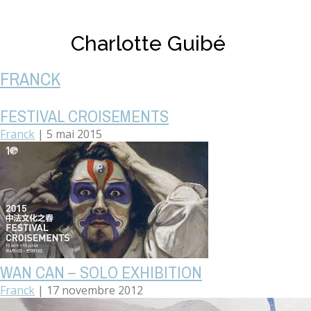
Charlotte Guibé
FRANCK
FESTIVAL CROISEMENTS
Franck
|
5 mai 2015
WAN CAN – SOLO EXHIBITION
Franck
|
17 novembre 2012