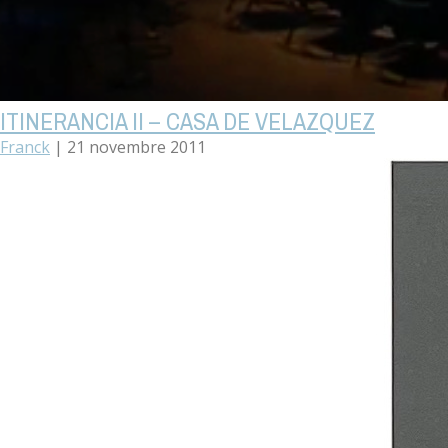
ITINERANCIA II – CASA DE VELAZQUEZ
Franck
|
21 novembre 2011