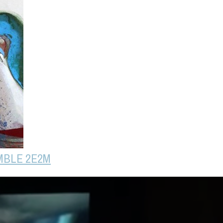
MBLE 2E2M