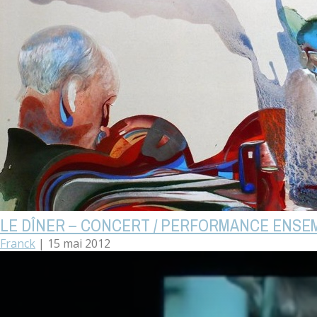
LE DÎNER – CONCERT / PERFORMANCE ENSE
Franck
|
15 mai 2012